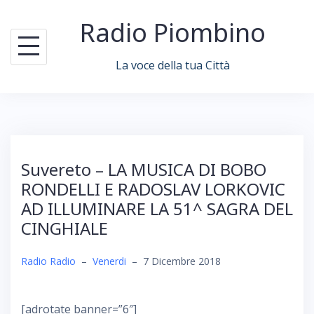
Skip
Radio Piombino
to
content
La voce della tua Città
Suvereto – LA MUSICA DI BOBO
RONDELLI E RADOSLAV LORKOVIC
AD ILLUMINARE LA 51^ SAGRA DEL
CINGHIALE
Radio Radio
–
Venerdi
–
7 Dicembre 2018
[adrotate banner=”6″]