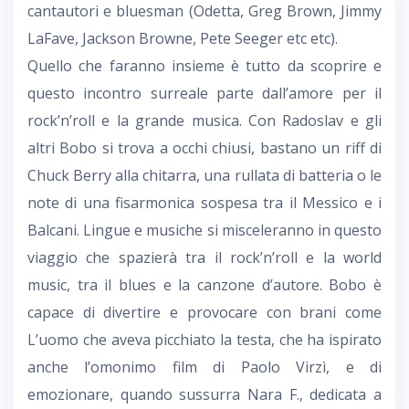
cantautori e bluesman (Odetta, Greg Brown, Jimmy
LaFave, Jackson Browne, Pete Seeger etc etc).
Quello che faranno insieme è tutto da scoprire e
questo incontro surreale parte dall’amore per il
rock’n’roll e la grande musica. Con Radoslav e gli
altri Bobo si trova a occhi chiusi, bastano un riff di
Chuck Berry alla chitarra, una rullata di batteria o le
note di una fisarmonica sospesa tra il Messico e i
Balcani. Lingue e musiche si misceleranno in questo
viaggio che spazierà tra il rock’n’roll e la world
music, tra il blues e la canzone d’autore. Bobo è
capace di divertire e provocare con brani come
L’uomo che aveva picchiato la testa, che ha ispirato
anche l’omonimo film di Paolo Virzì, e di
emozionare, quando sussurra Nara F., dedicata a