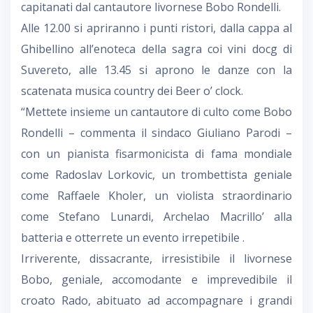
capitanati dal cantautore livornese Bobo Rondelli.
Alle 12.00 si apriranno i punti ristori, dalla cappa al
Ghibellino all’enoteca della sagra coi vini docg di
Suvereto, alle 13.45 si aprono le danze con la
scatenata musica country dei Beer o’ clock.
“Mettete insieme un cantautore di culto come Bobo
Rondelli – commenta il sindaco Giuliano Parodi –
con un pianista fisarmonicista di fama mondiale
come Radoslav Lorkovic, un trombettista geniale
come Raffaele Kholer, un violista straordinario
come Stefano Lunardi, Archelao Macrillo’ alla
batteria e otterrete un evento irrepetibile .
Irriverente, dissacrante, irresistibile il livornese
Bobo, geniale, accomodante e imprevedibile il
croato Rado, abituato ad accompagnare i grandi