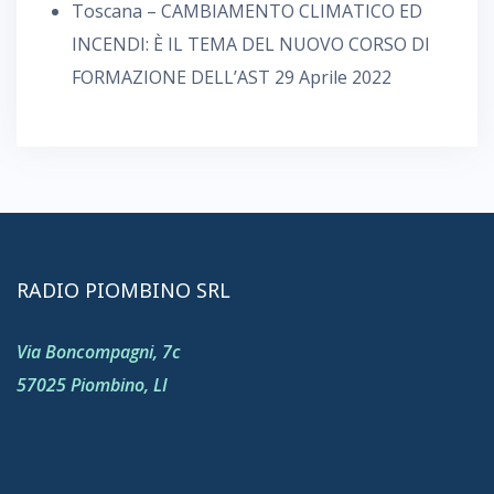
Toscana – CAMBIAMENTO CLIMATICO ED
INCENDI: È IL TEMA DEL NUOVO CORSO DI
FORMAZIONE DELL’AST
29 Aprile 2022
RADIO PIOMBINO SRL
Via Boncompagni, 7c
57025 Piombino, LI