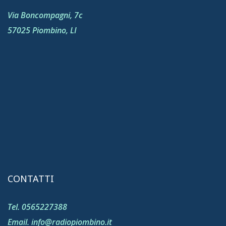
Via Boncompagni, 7c
57025 Piombino, LI
CONTATTI
Tel. 0565227388
Email. info@radiopiombino.it