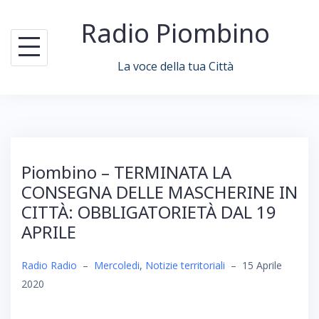
Skip
Radio Piombino
to
content
La voce della tua Città
Piombino – TERMINATA LA
CONSEGNA DELLE MASCHERINE IN
CITTÀ: OBBLIGATORIETÀ DAL 19
APRILE
Radio Radio
–
Mercoledi
,
Notizie territoriali
–
15 Aprile
2020