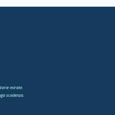
tarie mirate.
unga scadenza.