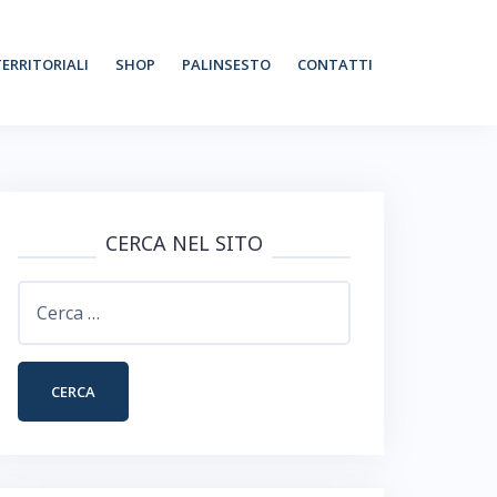
TERRITORIALI
SHOP
PALINSESTO
CONTATTI
CERCA NEL SITO
Ricerca
per: