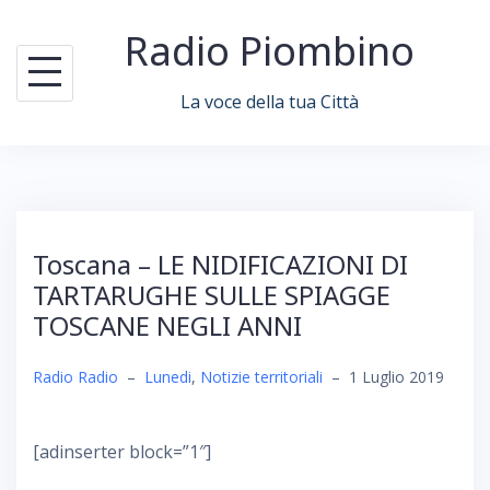
Skip
Radio Piombino
to
content
La voce della tua Città
Toscana – LE NIDIFICAZIONI DI
TARTARUGHE SULLE SPIAGGE
TOSCANE NEGLI ANNI
Radio Radio
–
Lunedi
,
Notizie territoriali
–
1 Luglio 2019
[adinserter block=”1″]