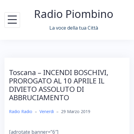
Skip
Radio Piombino
to
content
La voce della tua Città
Toscana – INCENDI BOSCHIVI,
PROROGATO AL 10 APRILE IL
DIVIETO ASSOLUTO DI
ABBRUCIAMENTO
Radio Radio
–
Venerdi
–
29 Marzo 2019
[adrotate banner=”6″]