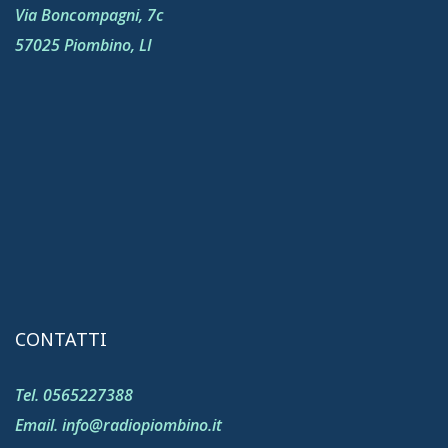
Via Boncompagni, 7c
57025 Piombino, LI
CONTATTI
Tel. 0565227388
Email. info@radiopiombino.it