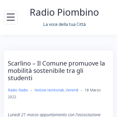
Skip
Radio Piombino
to
content
La voce della tua Città
Scarlino – Il Comune promuove la
mobilità sostenibile tra gli
studenti
Radio Radio
–
Notizie territoriali
,
Venerdi
–
18 Marzo
2022
Lunedì 21 marzo appuntamento con l’associazione