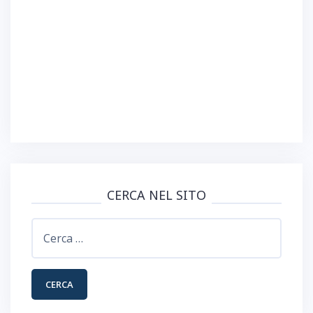
CERCA NEL SITO
Ricerca
per: