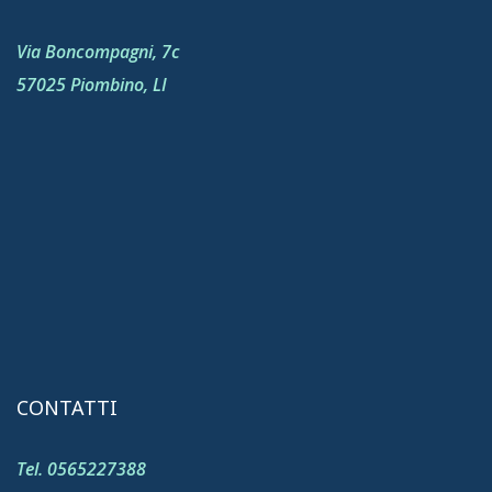
Via Boncompagni, 7c
57025 Piombino, LI
CONTATTI
Tel. 0565227388