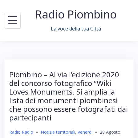
Skip
Radio Piombino
to
content
La voce della tua Città
Piombino – Al via l’edizione 2020
del concorso fotografico “Wiki
Loves Monuments. Si amplia la
lista dei monumenti piombinesi
che possono essere fotografati dai
partecipanti
Radio Radio
–
Notizie territoriali
,
Venerdi
–
28 Agosto