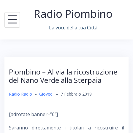
Skip
Radio Piombino
to
content
La voce della tua Città
Piombino – Al via la ricostruzione
del Nano Verde alla Sterpaia
Radio Radio
–
Giovedi
–
7 Febbraio 2019
[adrotate banner=”6″]
Saranno direttamente i titolari a ricostruire il