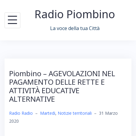
Skip
Radio Piombino
to
content
La voce della tua Città
Piombino – AGEVOLAZIONI NEL
PAGAMENTO DELLE RETTE E
ATTIVITÀ EDUCATIVE
ALTERNATIVE
Radio Radio
–
Martedi
,
Notizie territoriali
–
31 Marzo
2020