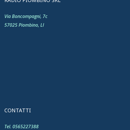
RADIO PIOMBINO SRL
Via Boncompagni, 7c
57025 Piombino, LI
CONTATTI
Tel. 0565227388