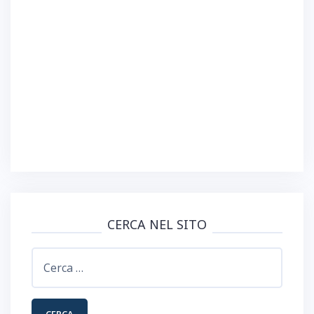
CERCA NEL SITO
Ricerca
per: