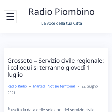
Skip
Radio Piombino
to
content
La voce della tua Città
Grosseto – Servizio civile regionale:
i colloqui si terranno giovedì 1
luglio
Radio Radio
–
Martedi
,
Notizie territoriali
–
22 Giugno
2021
È uscita la data delle selezioni del servizio civile