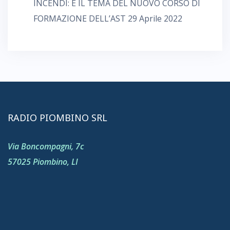
INCENDI: È IL TEMA DEL NUOVO CORSO DI
FORMAZIONE DELL’AST
29 Aprile 2022
RADIO PIOMBINO SRL
Via Boncompagni, 7c
57025 Piombino, LI