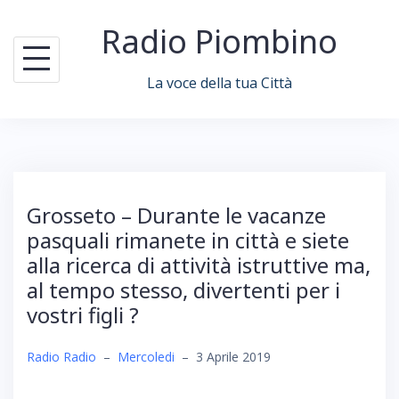
Skip
Radio Piombino
to
content
La voce della tua Città
Grosseto – Durante le vacanze
pasquali rimanete in città e siete
alla ricerca di attività istruttive ma,
al tempo stesso, divertenti per i
vostri figli ?
Radio Radio
–
Mercoledi
–
3 Aprile 2019