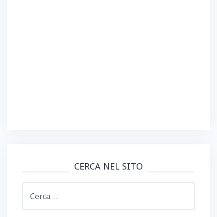
CERCA NEL SITO
Ricerca
per: