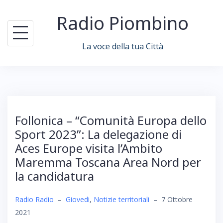
Skip
Radio Piombino
to
content
La voce della tua Città
Follonica – “Comunità Europa dello
Sport 2023”: La delegazione di
Aces Europe visita l’Ambito
Maremma Toscana Area Nord per
la candidatura
Radio Radio
–
Giovedi
,
Notizie territoriali
–
7 Ottobre
2021