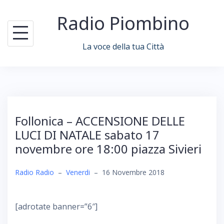
Skip
Radio Piombino
to
content
La voce della tua Città
Follonica – ACCENSIONE DELLE
LUCI DI NATALE sabato 17
novembre ore 18:00 piazza Sivieri
Radio Radio
–
Venerdi
–
16 Novembre 2018
[adrotate banner=”6″]