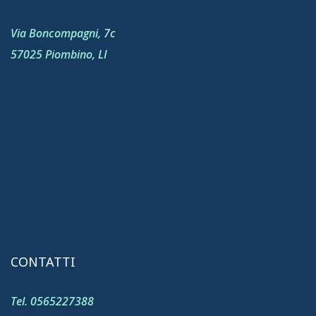
Via Boncompagni, 7c
57025 Piombino, LI
CONTATTI
Tel. 0565227388