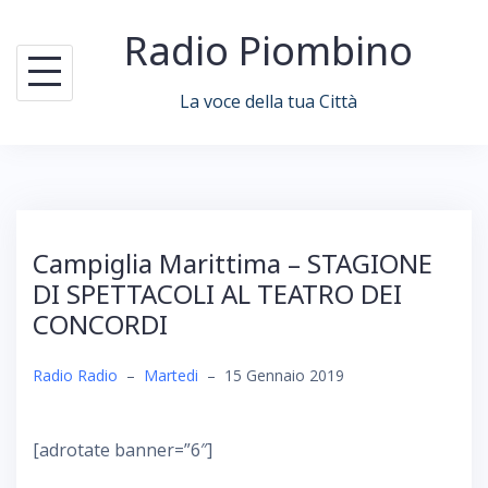
Skip
Radio Piombino
to
content
La voce della tua Città
Campiglia Marittima – STAGIONE
DI SPETTACOLI AL TEATRO DEI
CONCORDI
Radio Radio
–
Martedi
–
15 Gennaio 2019
[adrotate banner=”6″]