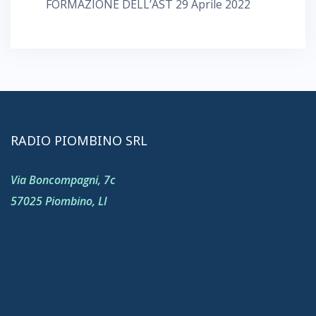
FORMAZIONE DELL’AST
29 Aprile 2022
RADIO PIOMBINO SRL
Via Boncompagni, 7c
57025 Piombino, LI